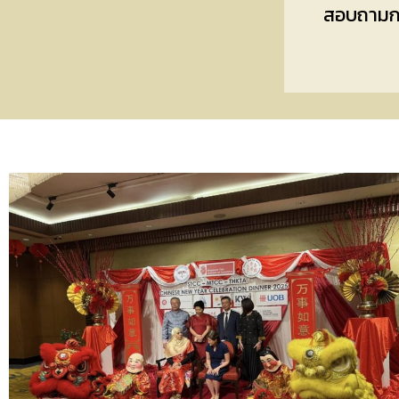
สอบถามกา