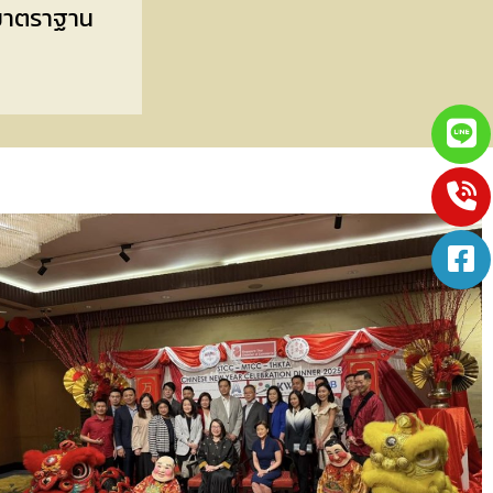
 มาตราฐาน