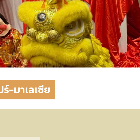
ปร์-มาเลเซีย