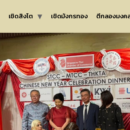
เชิดสิงโต
เชิดมังกรทอง
ตีกลองมงค