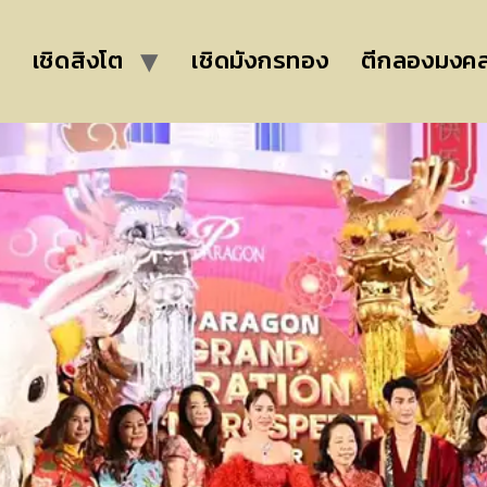
เชิดสิงโต
เชิดมังกรทอง
ตีกลองมงค