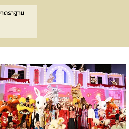
 มาตราฐาน