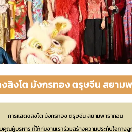
งสิงโต มังกรทอง ตรุษจีน สยาม
การแสดงสิงโต มังกรทอง ตรุษจีน สยามพารากอน
คุณผู้บริหาร ที่ให้ทีมงานเราร่วมสร้างความประทับใจทางลู