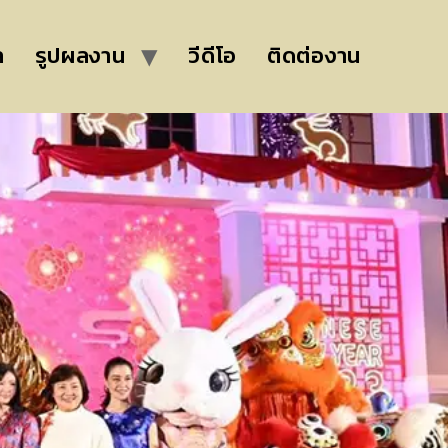
ล
รูปผลงาน
วีดีโอ
ติดต่องาน