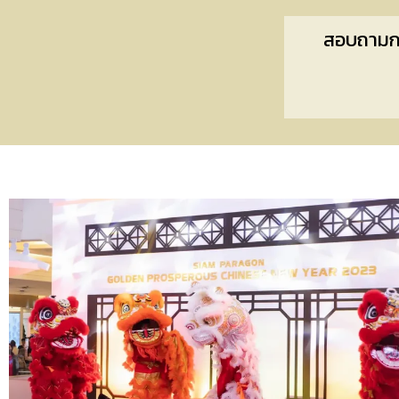
สอบถามกา