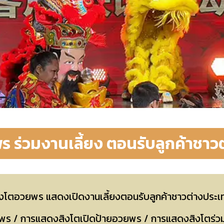
ร ร่วมงานเลี้ยง ตอนรับลูกค้าชาว
ิงโตอวยพร แสดงเปิดงานเลี้ยงตอนรับลูกค้าชาวต่างประเ
 / การแสดงสิงโตเปิดป้ายอวยพร / การแสดงสิงโตร่วมถ