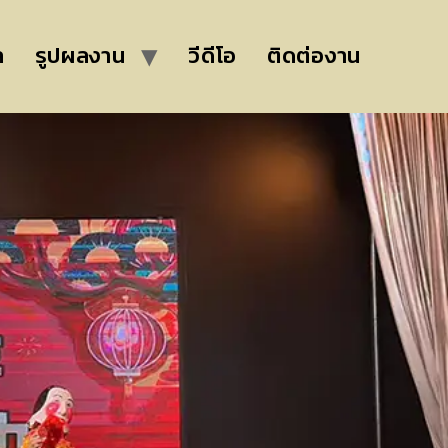
ล
รูปผลงาน
วีดีโอ
ติดต่องาน