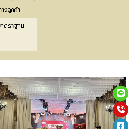
ทางลูกค้า
 มาตราฐาน