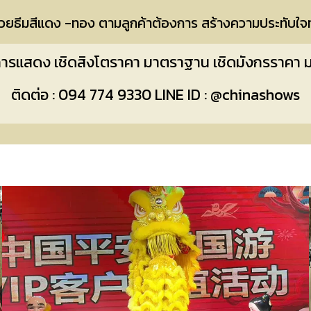
้วยธีมสีแดง -ทอง ตามลูกค้าต้องการ สร้างความประทับใจ
รแสดง เชิดสิงโตราคา มาตราฐาน เชิดมังกรราคา
ติดต่อ : 094 774 9330 LINE ID : @chinashows